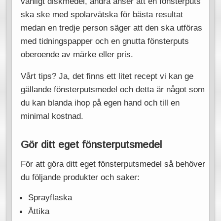
vanligt diskmedel, andra anser att en fönsterputs
ska ske med spolarvätska för bästa resultat
medan en tredje person säger att den ska utföras
med tidningspapper och en gnutta fönsterputs
oberoende av märke eller pris.
Vårt tips? Ja, det finns ett litet recept vi kan ge
gällande fönsterputsmedel och detta är något som
du kan blanda ihop på egen hand och till en
minimal kostnad.
Gör ditt eget fönsterputsmedel
För att göra ditt eget fönsterputsmedel så behöver
du följande produkter och saker:
Sprayflaska
Ättika