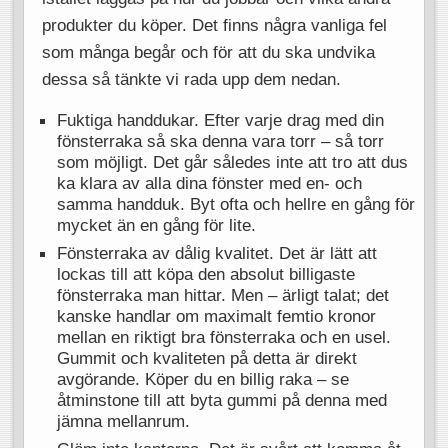
produkter du köper. Det finns några vanliga fel
som många begår och för att du ska undvika
dessa så tänkte vi rada upp dem nedan.
Fuktiga handdukar. Efter varje drag med din
fönsterraka så ska denna vara torr – så torr
som möjligt. Det går således inte att tro att dus
ka klara av alla dina fönster med en- och
samma handduk. Byt ofta och hellre en gång för
mycket än en gång för lite.
Fönsterraka av dålig kvalitet. Det är lätt att
lockas till att köpa den absolut billigaste
fönsterraka man hittar. Men – ärligt talat; det
kanske handlar om maximalt femtio kronor
mellan en riktigt bra fönsterraka och en usel.
Gummit och kvaliteten på detta är direkt
avgörande. Köper du en billig raka – se
åtminstone till att byta gummi på denna med
jämna mellanrum.