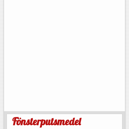
Fönsterputsmedel