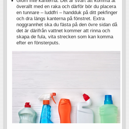
Glöm inte kanterna. Det är svårt att komma åt
överallt med en raka och därför bör du placera
en tunnare – luddfri – handduk på ditt pekfinger
och dra längs kanterna på fönstret. Extra
noggrannhet ska du fästa på den övre sidan då
det är därifrån vattnet kommer att rinna och
skapa de fula, vita strecken som kan komma
efter en fönsterputs.