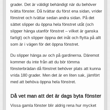
grader. Det är väldigt behändigt när du behöver
tvätta fönster. Då tvättar du först ena sidan, vrider
fönstret och tvättar sedan andra sidan. På det
sättet slipper du öppna hela fönstret utåt (och
slipper hänga utanför fönstret – vilket är ganska
farligt) och slipper öppna det inåt och flytta på allt
som är i vägen för det öppna fönstret.
Du slipper hänga av och på gardinerna. Däremot
kommer du inte från att du bör tömma
fönsterbrädan då fönstret behöver plats att kunna
vrida 180 grader. Men det är en liten sak, jämfört
med att behöva öppna hela fönstret.
Då vet man att det är dags byta fönster
Vissa gamla fönster blir aldrig rena hur mycket