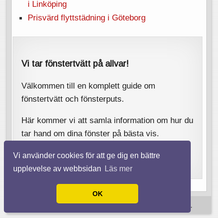
i Linköping
Prisvärd flyttstädning i Göteborg
Vi tar fönstertvätt på allvar!
Välkommen till en komplett guide om
fönstertvätt och fönsterputs.
Här kommer vi att samla information om hur du
tar hand om dina fönster på bästa vis.
Vi använder cookies för att ge dig en bättre
upplevelse av webbsidan
Läs mer
OK
© 2026 Tvättafönster.se. Alla rättigheter förbehållna.