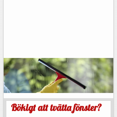
Bökigt att tvätta fönster?