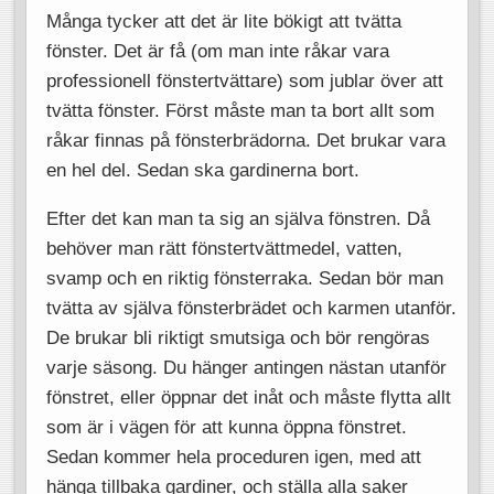
Många tycker att det är lite bökigt att tvätta
fönster. Det är få (om man inte råkar vara
professionell fönstertvättare) som jublar över att
tvätta fönster. Först måste man ta bort allt som
råkar finnas på fönsterbrädorna. Det brukar vara
en hel del. Sedan ska gardinerna bort.
Efter det kan man ta sig an själva fönstren. Då
behöver man rätt fönstertvättmedel, vatten,
svamp och en riktig fönsterraka. Sedan bör man
tvätta av själva fönsterbrädet och karmen utanför.
De brukar bli riktigt smutsiga och bör rengöras
varje säsong. Du hänger antingen nästan utanför
fönstret, eller öppnar det inåt och måste flytta allt
som är i vägen för att kunna öppna fönstret.
Sedan kommer hela proceduren igen, med att
hänga tillbaka gardiner, och ställa alla saker