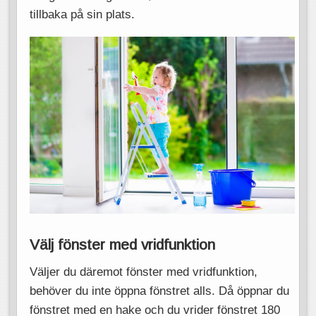
tillbaka på sin plats.
Välj fönster med vridfunktion
Väljer du däremot fönster med vridfunktion,
behöver du inte öppna fönstret alls. Då öppnar du
fönstret med en hake och du vrider fönstret 180