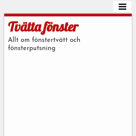
HEM
FÖNSTERPUTS TIPS
Tvätta fönster
TVÄTTA PLASTFÖNSTER
Allt om fönstertvätt och
FÖNSTERPUTS PRIS
fönsterputsning
FÖNSTERPUTSMEDEL
BLOGG
BESTÄLL STÄDHJÄLP