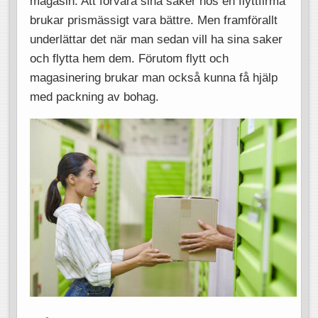
magasin. Att förvara sina saker hos en flyttfirma
brukar prismässigt vara bättre. Men framförallt
underlättar det när man sedan vill ha sina saker
och flytta hem dem. Förutom flytt och
magasinering brukar man också kunna få hjälp
med packning av bohag.