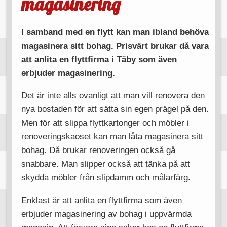
magasinering
I samband med en flytt kan man ibland behöva
magasinera sitt bohag. Prisvärt brukar då vara
att anlita en flyttfirma i Täby som även
erbjuder magasinering.
Det är inte alls ovanligt att man vill renovera den
nya bostaden för att sätta sin egen prägel på den.
Men för att slippa flyttkartonger och möbler i
renoveringskaoset kan man låta magasinera sitt
bohag. Då brukar renoveringen också gå
snabbare. Man slipper också att tänka på att
skydda möbler från slipdamm och målarfärg.
Enklast är att anlita en flyttfirma som även
erbjuder magasinering av bohag i uppvärmda