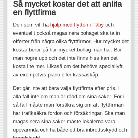
Så mycket kostar det att anlita
en flyttfirma
Den som vill ha
hjälp med flytten i Täby
och
eventuellt också magasinera bohaget ska ta in
offerter från några olika flyttfirmor. Hur mycket det
kostar beror på hur mycket bohag man har. Bor
man högre upp och det inte finns hiss kan det
kosta lite mer. Likaså om det behövs speciallyft
av exempelvis piano eller kassaskåp.
Det går inte att bara välja flyttfirma efter pris, i
alla fall inte om man är rädd om sina saker. För i
så fall måste man försäkra sig om att flyttfirman
har trafiksäkra fordon och försäkringar. Ska man
magasinera sina saker måste lokalerna vara
uppvärmda och ha både ett bra inbrottsskydd och