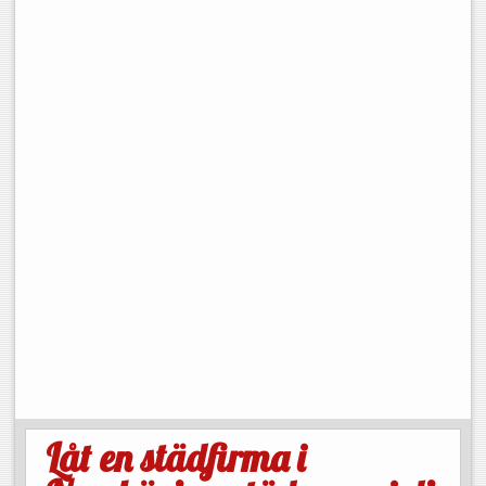
Låt en städfirma i