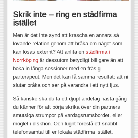
Skrik inte – ring en städfirma
istället
Men är det inte synd att krascha en annars så
lovande relation genom att bråka om något som
kan lösas externt? Att anlita en
städfirma i
Norrköping
är dessutom betydligt billigare än att
boka in långa sessioner med en fräsig
parterapeut. Men det kan få samma resultat: att ni
slutar bråka och ser på varandra i ett nytt ljus.
Så kanske ska du ta ett djupt andetag nästa gång
du känner för att börja skrika över din partners
smutsiga strumpor på vardagsrumsbordet, eller
möglet i diskhon. Och lugnt föreslå ett snabbt
telefonsamtal till er lokala städfirma istället.