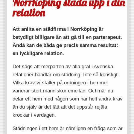
Norrköping städa upp i din
relation
Att anlita en städfirma i Norrköping är
betydligt billigare än att gå till en parterapeut.
Ändå kan de båda ge precis samma resultat:
en lyckligare relation.
Det sägs att merparten av alla gräl i svenska
relationer handlar om städning. Inte så konstigt.
Vilka krav vi ställer på ordningen i hemmet
varierar stort människor emellan. Och när du
delar ett hem med någon som har helt andra krav
än du själv är det lätt att det uppstår rejäla
krockar i vardagen.
Städningen i ett hem är nämligen en fråga som är